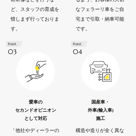
ど、スタッフの育成を
なフェラーリ車をご自
惜しまず行っておりま
宅まで引取・納車可能
す。
です。
Point.
Point.
03
04
愛車の
国産車・
セカンドオピニオン
外車(輸入車)
として対応
施工
「他社やディーラーの
構造や造りが全く異な