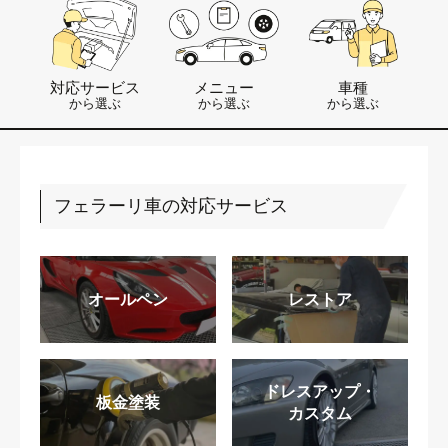
対応サービス
メニュー
車種
から選ぶ
から選ぶ
から選ぶ
フェラーリ車の対応サービス
オールペン
レストア
ドレスアップ・
板金塗装
カスタム