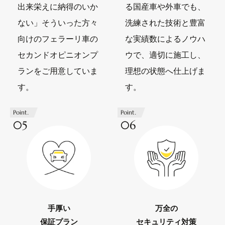
出来栄えに納得のいか
る国産車や外車でも、
ない」そういった方々
洗練された技術と豊富
向けのフェラーリ車の
な実績数によるノウハ
セカンドオピニオンプ
ウで、適切に施工し、
ランをご用意していま
理想の状態へ仕上げま
す。
す。
Point.
Point.
05
06
手厚い
万全の
保証プラン
セキュリティ対策