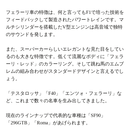
フェラーリ車の特徴は、何と言ってもF1で培った技術を
フィードバックして製造されたパワートレインです。マ
ルチシリンダーを搭載したV型エンジンは高音域で独特
のサウンドを発します。
また、スーパーカーらしいエレガントな見た目をしてい
るのも大きな特徴です。低くて流麗なボディに「フェラ
ーリ・レッド」のカラーリング。そして跳ね馬のエムブ
レムの組み合わせがスタンダードデザインと言えるでし
ょう。
「テスタロッサ」「F40」「エンツォ・フェラーリ」な
ど、これまで数々の名車を生み出してきました。
現在のラインナップで代表的な車種は「SF90」
「296GTB」「Roma」があげられます。