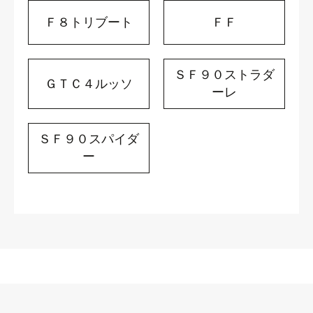
Ｆ８トリブート
ＦＦ
ＳＦ９０ストラダ
ＧＴＣ４ルッソ
ーレ
ＳＦ９０スパイダ
ー