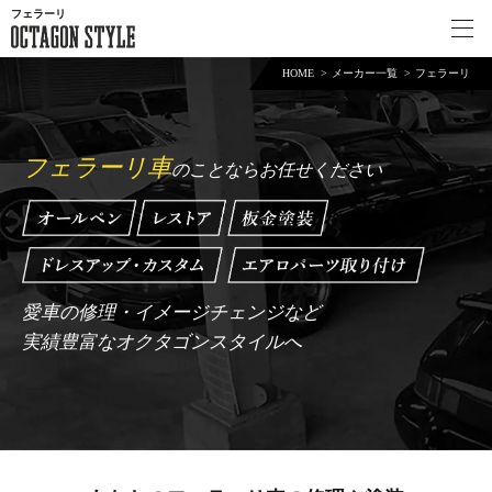
フェラーリ
HOME
メーカー一覧
フェラーリ
フェラーリ車
のことならお任せください
愛車の修理・イメージチェンジなど
実績豊富なオクタゴンスタイルへ