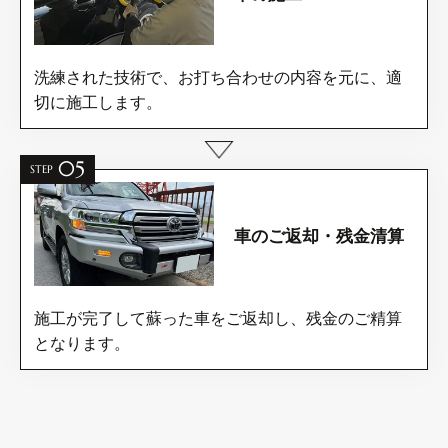
洗練された技術で、お打ち合わせの内容を元に、適
切に施工します。
05
STEP
車のご返却・残金清算
施工が完了して蘇った車をご返却し、残金のご精算
となります。