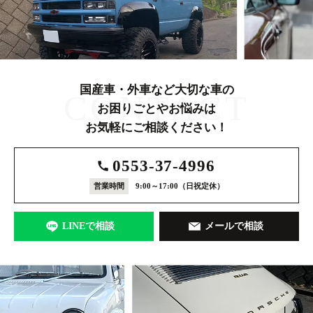
国産車・外車など大切な車の
CONTACT
お困りごとやお悩みは
お気軽にご相談ください！
0553-37-4996
営業時間
9:00～17:00
（日祝定休）
LINEで相談
メールで相談