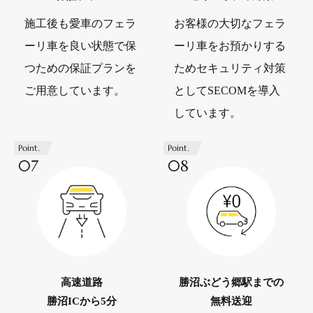
施工後も愛車のフェラ
お客様の大切なフェラ
ーリ車を良い状態で保
ーリ車をお預かりする
つための保証プランを
ためセキュリティ対策
ご用意しています。
としてSECOMを導入
しています。
Point.
Point.
07
08
高速道路
勝沼ぶどう郷駅までの
勝沼ICから5分
無料送迎