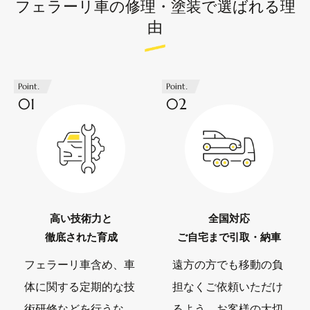
フェラーリ車の修理・塗装で選ばれる理
由
Point.
Point.
01
02
高い技術力と
全国対応
徹底された育成
ご自宅まで引取・納車
フェラーリ車含め、車
遠方の方でも移動の負
体に関する定期的な技
担なくご依頼いただけ
術研修などを行うな
るよう、お客様の大切