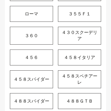
ローマ
３５５Ｆ１
４３０スクーデリ
３６０
ア
４５６
４５８イタリア
４５８スペチアー
４５８スパイダー
レ
４８８スパイダー
４８８ＧＴＢ