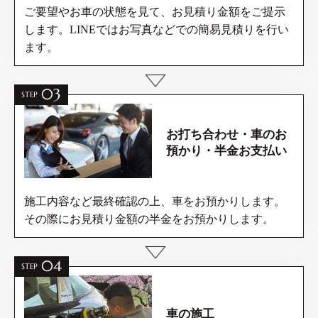
ご要望やお車の状態を見て、お見積り金額をご提示
します。LINEではお写真などでの簡易見積りを行い
ます。
03
STEP
お打ち合わせ・車の
お
預かり・半金お支払い
施工内容など最終確認の上、車をお預かりします。
その際にお見積り金額の半金をお預かりします。
04
STEP
車の施工