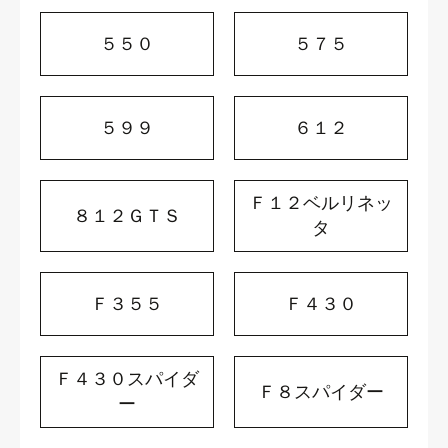
５５０
５７５
５９９
６１２
Ｆ１２ベルリネッ
８１２ＧＴＳ
タ
Ｆ３５５
Ｆ４３０
Ｆ４３０スパイダ
Ｆ８スパイダー
ー