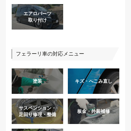
エアロパーツ
取り付け
フェラーリ車の対応メニュー
塗装
キズ・へこみ直し
サスペンション・
板金・外装補修
足回り修理・整備