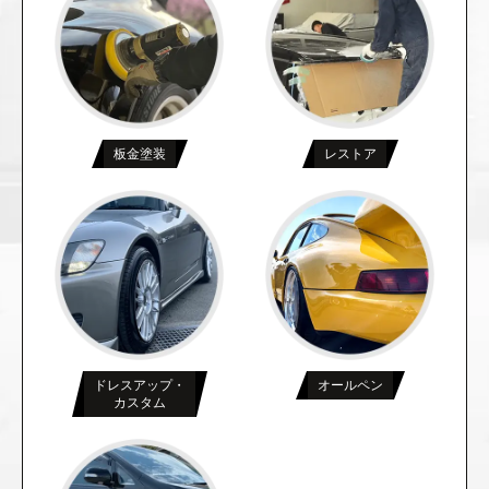
板金塗装
レストア
ドレスアップ・
オールペン
カスタム