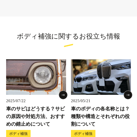
ボディ補強に関するお役立ち情報
2025/07/22
2025/05/21
車のサビはどうする？サビ
車のボディの各名称とは？
の原因や対処方法、おすす
種類や構造とそれぞれの役
めの錆止めについて
割について
ボディ補強
ボディ補強