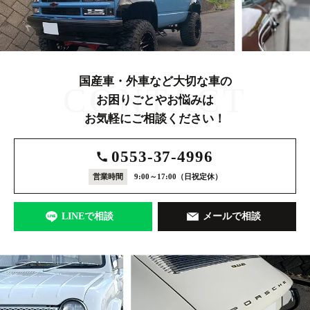
国産車・外車など大切な車の
CONTACT
お困りごとやお悩みは
お気軽にご相談ください！
0553-37-4996
営業時間
9:00～17:00
（日祝定休）
LINEで相談
メールで相談