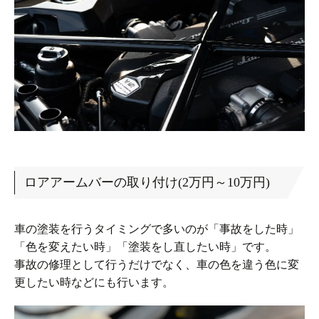
ロアアームバーの取り付け(2万円～10万円)
車の塗装を行うタイミングで多いのが「事故をした時」
「色を変えたい時」「塗装をし直したい時」です。
事故の修理として行うだけでなく、車の色を違う色に変
更したい時などにも行います。