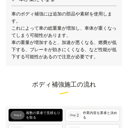
車のボディ補強には追加の部品や素材を使用しま
す。
これによって車の総重量が増加し、車体が重くなっ
てしまう可能性があります。
車の重量が増加すると、加速が悪くなる、燃費が低
下する、ブレーキが効きにくくなる、など性能が低
下する可能性があるので注意が必要です。
ボディ補強施工の流れ
複数の業者で見積もり
作業内容を業者と決め
1
2
Step.
Step.
を取る
る