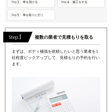
3
4
Step.
車を預ける
Step.
施工をする
5
Step.
車を取りに行く
1
Step.
複数の業者で見積もりを取る
まずは、ボディ補強を依頼したいと思う業者を3
社程度ピックアップして、見積もりの予約を行い
ます。