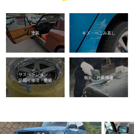
塗装
キズ・へこみ直し
サスペンション・
板金・外装補修
足回り修理・整備