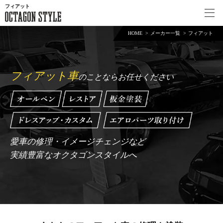
フィアット
HOME
メーカー一覧
フィアット
フィアット車
のことならお任せください
愛車の修理・イメージチェンジなど
実績豊富なオクタゴンスタイルへ