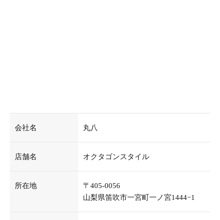
会社名
丸八
店舗名
オクタゴンスタイル
所在地
〒405-0056
山梨県笛吹市一宮町一ノ宮1444−1