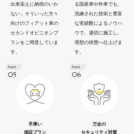
出来栄えに納得のいか
る国産車や外車でも、
ない」そういった方々
洗練された技術と豊富
向けのフィアット車の
な実績数によるノウハ
セカンドオピニオンプ
ウで、適切に施工し、
ランをご用意していま
理想の状態へ仕上げま
す。
す。
Point.
Point.
05
06
手厚い
万全の
保証プラン
セキュリティ対策