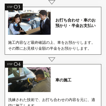
03
STEP
お打ち合わせ・車の
お
預かり・半金お支払い
施工内容など最終確認の上、車をお預かりします。
その際にお見積り金額の半金をお預かりします。
04
STEP
車の施工
洗練された技術で、お打ち合わせの内容を元に、適
切に施工します。