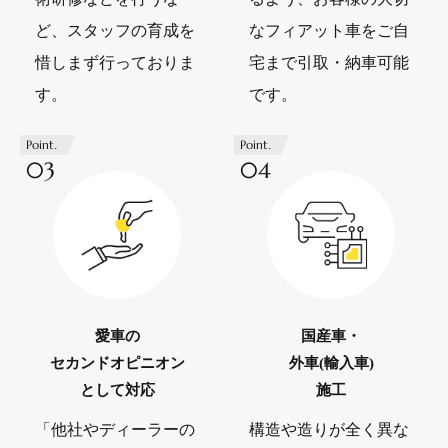
ど、スタッフの育成を
なフィアット車をご自
惜しまず行っておりま
宅まで引取・納車可能
す。
です。
Point.
Point.
03
04
愛車の
国産車・
セカンドオピニオン
外車(輸入車)
として対応
施工
「他社やディーラーの
構造や造りが全く異な