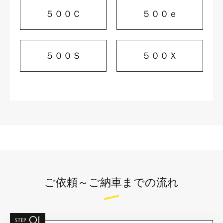
５００Ｃ
５００ｅ
５００Ｓ
５００Ｘ
ご依頼～ご納車までの流れ
01
STEP