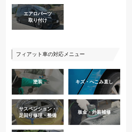
エアロパーツ
取り付け
フィアット車の対応メニュー
塗装
キズ・へこみ直し
サスペンション・
板金・外装補修
足回り修理・整備