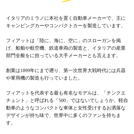
イタリアのミラノに本社を置く自動車メーカーで、主に
キャンピングカーやコンパクトカーを製造しています。
フィアットは「陸に、海に、空に」のスローガンを掲
げ、船舶や航空機、鉄道車両の製造と、イタリアの産業
部門全般をに担っている大手メーカーとも言えます。
創業は1899年にまで遡り、第一次世界大戦時代には兵器
や軍用機の製造も行っていました。
フィアットを代表する最も有名なモデルは、「チンクエ
チュント」と呼ばれる「500」ではないでしょうか。軽自
動車のようなコンパクトな車体と女性受けするお洒落な
デザインが持ち味で、世界中に多くのファンを持ちま
す。