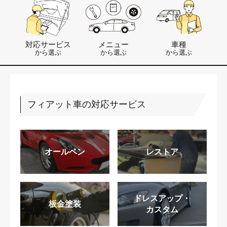
対応サービス
メニュー
車種
から選ぶ
から選ぶ
から選ぶ
フィアット車の対応サービス
オールペン
レストア
ドレスアップ・
板金塗装
カスタム