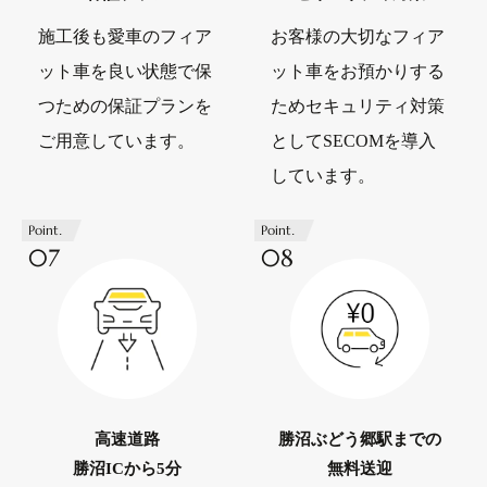
施工後も愛車のフィア
お客様の大切なフィア
ット車を良い状態で保
ット車をお預かりする
つための保証プランを
ためセキュリティ対策
ご用意しています。
としてSECOMを導入
しています。
Point.
Point.
07
08
高速道路
勝沼ぶどう郷駅までの
勝沼ICから5分
無料送迎