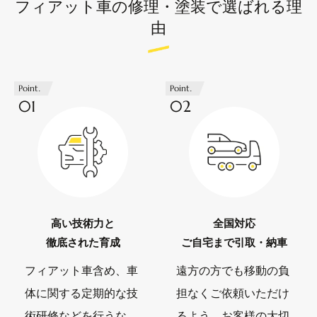
フィアット車の修理・塗装で選ばれる理
由
Point.
Point.
01
02
高い技術力と
全国対応
徹底された育成
ご自宅まで引取・納車
フィアット車含め、車
遠方の方でも移動の負
体に関する定期的な技
担なくご依頼いただけ
術研修などを行うな
るよう、お客様の大切