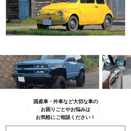
国産車・外車など大切な車の
CONTACT
お困りごとやお悩みは
お気軽にご相談ください！