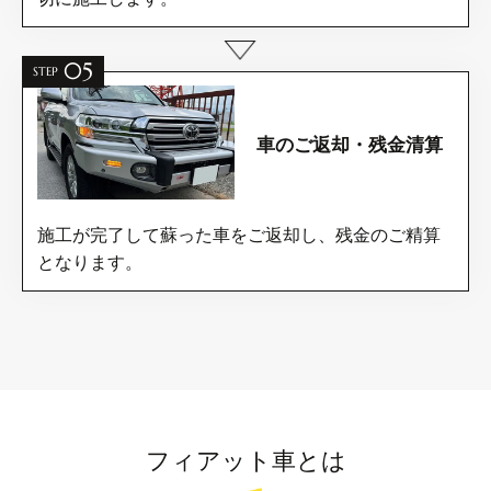
05
STEP
車のご返却・残金清算
施工が完了して蘇った車をご返却し、残金のご精算
となります。
フィアット車とは