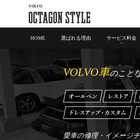
VOLVO
HOME
選ばれる理由
サービス料金
VOLVO車
のこと
愛車の修理・イメージ