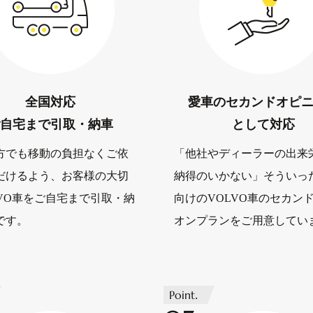
全国対応
愛車の
セカンドオピ
自宅まで引取・納車
として対応
方でも移動の負担なくご依
「他社やディーラーの出来
だけるよう、お客様の大切
納得のいかない」そういっ
LVO車をご自宅まで引取・納
向けのVOLVO車のセカン
です。
オンプランをご用意してい
Point.