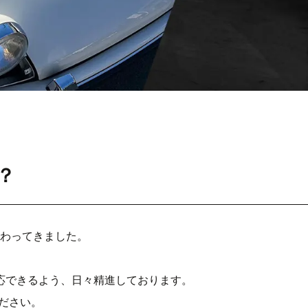
？
携わってきました。
。
応できるよう、日々精進しております。
ださい。