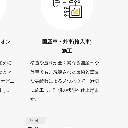
ニオン
国産車・
外車(輸入車)
施工
栄えに
構造や造りが全く異なる国産車や
た方々
外車でも、洗練された技術と豊富
ドオピニ
な実績数によるノウハウで、適切
ます。
に施工し、理想の状態へ仕上げま
す。
Point.