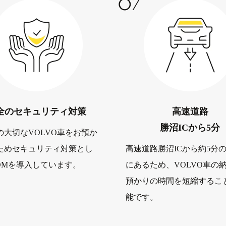
07
全の
セキュリティ対策
高速道路
勝沼ICから5分
の大切なVOLVO車をお預か
ためセキュリティ対策とし
高速道路勝沼ICから約5分
COMを導入しています。
にあるため、VOLVO車の
預かりの時間を短縮するこ
能です。