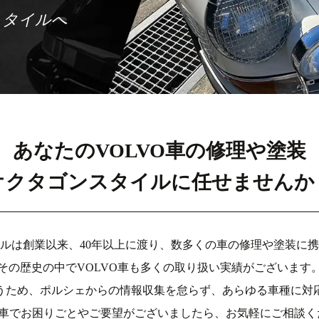
スタイルへ
あなたのVOLVO車の修理や塗装
オクタゴンスタイルに任せませんか
ルは創業以来、40年以上に渡り、数多くの車の修理や塗装に
その歴史の中でVOLVO車も多くの取り扱い実績がございます
うため、ポルシェからの情報収集を怠らず、あらゆる車種に対
VO車でお困りごとやご要望がございましたら、お気軽にご相談く