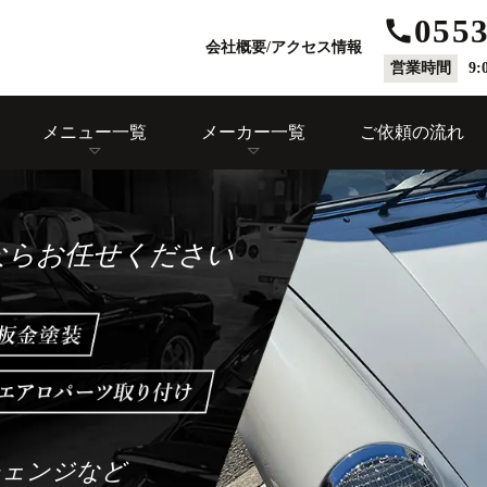
0553
会社概要/アクセス情報
営業時間
9:
メニュー一覧
メーカー一覧
ご依頼の流れ
ならお任せください
チェンジなど