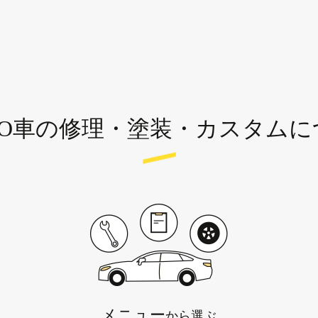
VO車の修理・塗装・カスタム
メニュー
から選ぶ