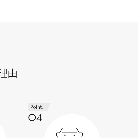
理由
Point.
04