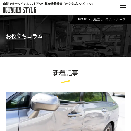
山梨でオールペン,レストアなら板金塗装業者「オクタゴンスタイル」
HOME
お役立ちコラム
ルーフ
お役立ちコラム
新着記事