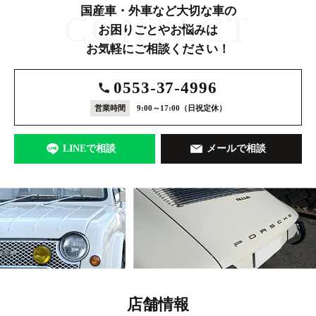
国産車・外車など大切な車の
CONTACT
お困りごとやお悩みは
お気軽にご相談ください！
0553-37-4996
営業時間
9:00～17:00
（日祝定休）
LINEで相談
メールで相談
店舗情報