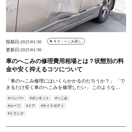
キズ・へこみ直し
投稿日:2025/01/30
更新日:2025/01/30
車のへこみの修理費用相場とは？状態別の料
金や安く抑えるコツについて
「車のへこみ修理にはいくらかかるのだろうか？」 「で
きるだけ安く車のへこみを修理したい」 このような…
#バンパー
#ボンネット
#へこみ
#ルーフ
#ドア
#サイドボディ
#トランク