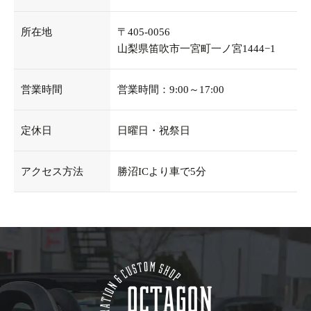
所在地
〒405-0056
山梨県笛吹市一宮町一ノ宮1444−1
営業時間
営業時間：9:00～17:00
定休日
日曜日・祝祭日
アクセス方法
勝沼ICより車で5分