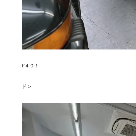
F４０！
ドン！