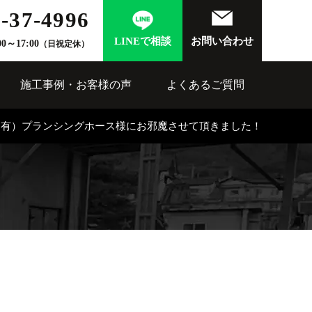
-37-4996
LINEで相談
お問い合わせ
00～17:00
（日祝定休）
施工事例・お客様の声
よくあるご質問
（有）プランシングホース様にお邪魔させて頂きました！