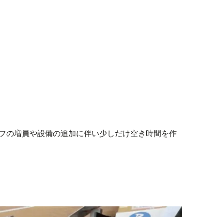
ッフの増員や設備の追加に伴い少しだけ空き時間を作