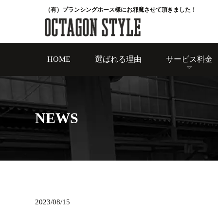
（有）プランシングホース様にお邪魔させて頂きました！
HOME
選ばれる理由
サービス料金
NEWS
2023/08/15