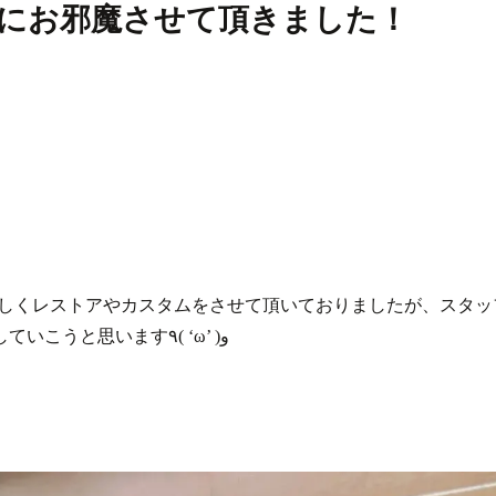
にお邪魔させて頂きました！
忙しくレストアやカスタムをさせて頂いておりましたが、スタ
れるようになりましたので、定期的に記事もアップしていこうと思います٩( ‘ω’ )و