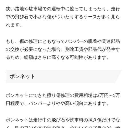
狭い路地や駐車場での運転中に擦ってしまったり、走行
中の飛び石で小さな傷がついたりするケースが多く見ら
れます。
もし、傷の修理にともなってバンパーの脱着や関連部品
の交換が必要になった場合、別途工賃や部品代が発生す
るため、総額はさらに高くなる可能性があります。
ボンネット
ボンネットにできた擦り傷修理の費用相場は2万円～5万
円程度で、バンパーよりやや高い傾向にあります。
ボンネットは走行中の飛び石や洗車時の拭き傷だけでな
く、鳥のフンや木の実の落下、心ないイタズラなど、予