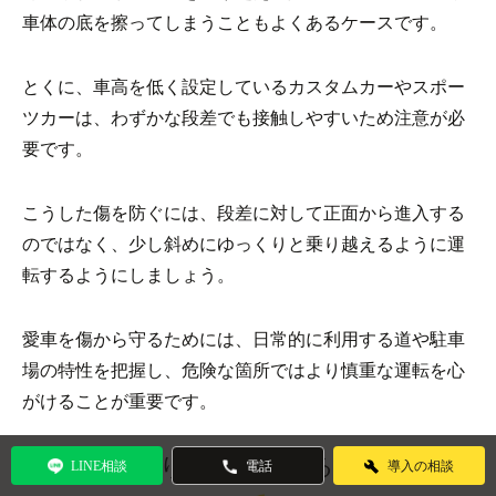
車体の底を擦ってしまうこともよくあるケースです。
とくに、車高を低く設定しているカスタムカーやスポー
ツカーは、わずかな段差でも接触しやすいため注意が必
要です。
こうした傷を防ぐには、段差に対して正面から進入する
のではなく、少し斜めにゆっくりと乗り越えるように運
転するようにしましょう。
愛車を傷から守るためには、日常的に利用する道や駐車
場の特性を把握し、危険な箇所ではより慎重な運転を心
がけることが重要です。
車の擦り傷を放置するリスク
LINE相談
電話
導入の相談