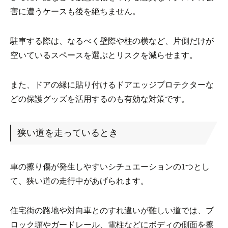
害に遭うケースも後を絶ちません。
駐車する際は、なるべく壁際や柱の横など、片側だけが
空いているスペースを選ぶとリスクを減らせます。
また、ドアの縁に貼り付けるドアエッジプロテクターな
どの保護グッズを活用するのも有効な対策です。
狭い道を走っているとき
車の擦り傷が発生しやすいシチュエーションの1つとし
て、狭い道の走行中があげられます。
住宅街の路地や対向車とのすれ違いが難しい道では、ブ
ロック塀やガードレール、電柱などにボディの側面を擦