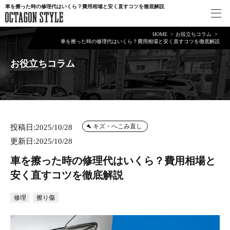
車を擦った時の修理代はいくら？費用相場と安く直すコツを徹底解説
HOME
お役立ちコラム
車を擦った時の修理代はいくら？費用相場と安く直すコツを徹底解説
お役立ちコラム
キズ・へこみ直し
投稿日:2025/10/28
更新日:2025/10/28
車を擦った時の修理代はいくら？費用相場と
安く直すコツを徹底解説
修理
擦り傷