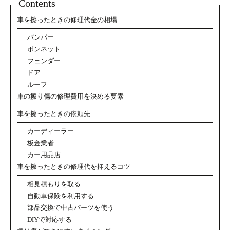
Contents
車を擦ったときの修理代金の相場
バンパー
ボンネット
フェンダー
ドア
ルーフ
車の擦り傷の修理費用を決める要素
車を擦ったときの依頼先
カーディーラー
板金業者
カー用品店
車を擦ったときの修理代を抑えるコツ
相見積もりを取る
自動車保険を利用する
部品交換で中古パーツを使う
DIYで対応する