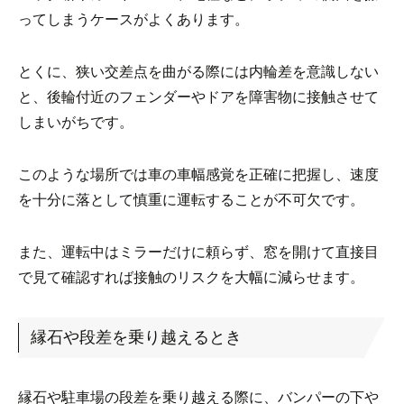
ってしまうケースがよくあります。
とくに、狭い交差点を曲がる際には内輪差を意識しない
と、後輪付近のフェンダーやドアを障害物に接触させて
しまいがちです。
このような場所では車の車幅感覚を正確に把握し、速度
を十分に落として慎重に運転することが不可欠です。
また、運転中はミラーだけに頼らず、窓を開けて直接目
で見て確認すれば接触のリスクを大幅に減らせます。
縁石や段差を乗り越えるとき
縁石や駐車場の段差を乗り越える際に、バンパーの下や