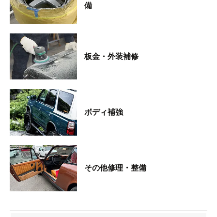
備
板金・外装補修
ボディ補強
その他修理・整備