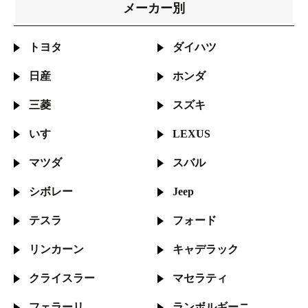
メーカー別
トヨタ
ダイハツ
日産
ホンダ
三菱
スズキ
いすゞ
LEXUS
マツダ
スバル
シボレー
Jeep
テスラ
フォード
リンカーン
キャデラック
クライスラー
マセラティ
フェラーリ
ランボルギーニ