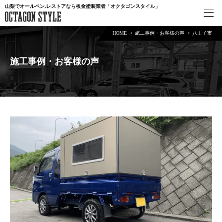
山梨でオールペン,レストアなら板金塗装業者「オクタゴンスタイル」
HOME
施工事例・お客様の声
八王子市
施工事例・お客様の声