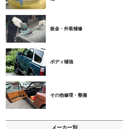
板金・外装補修
ボディ補強
その他修理・整備
メーカー別