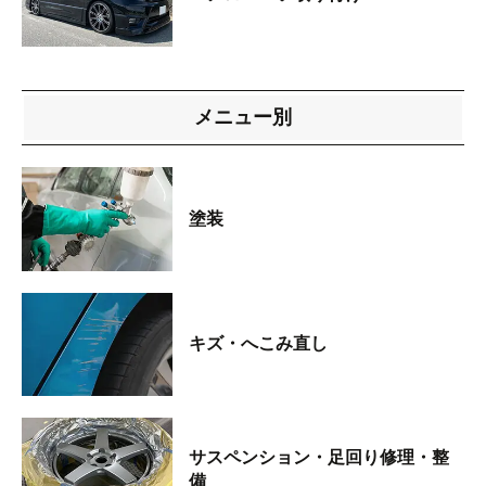
メニュー別
塗装
キズ・へこみ直し
サスペンション・足回り修理・整
備