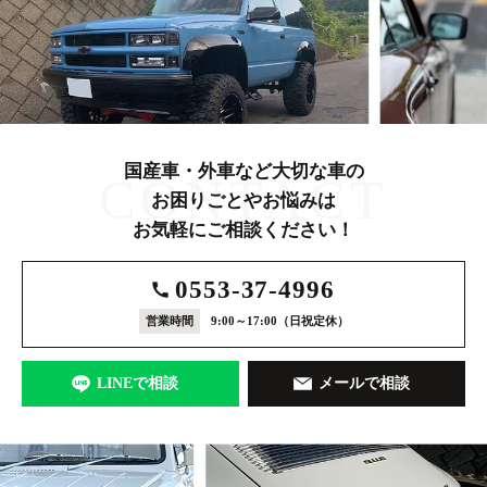
国産車・外車など大切な車の
CONTACT
お困りごとやお悩みは
お気軽にご相談ください！
0553-37-4996
営業時間
9:00～17:00
（日祝定休）
LINEで相談
メールで相談