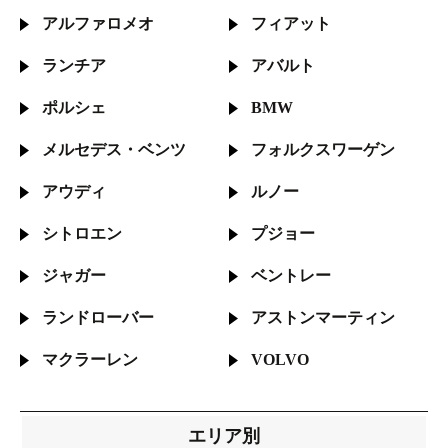
アルファロメオ
フィアット
ランチア
アバルト
ポルシェ
BMW
メルセデス・
ベンツ
フォルクス
ワーゲン
アウディ
ルノー
シトロエン
プジョー
ジャガー
ベントレー
ランドローバー
アストン
マーティン
マクラーレン
VOLVO
エリア別