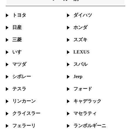
トヨタ
ダイハツ
日産
ホンダ
三菱
スズキ
いすゞ
LEXUS
マツダ
スバル
シボレー
Jeep
テスラ
フォード
リンカーン
キャデラック
クライスラー
マセラティ
フェラーリ
ランボルギーニ