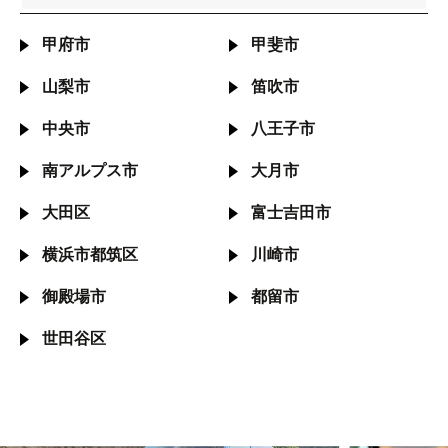
甲府市
甲斐市
山梨市
笛吹市
中央市
八王子市
南アルプス市
大月市
大田区
富士吉田市
横浜市都筑区
川崎市
御殿場市
都留市
世田谷区