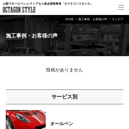
山梨でオールペン,レストアなら板金塗装業者「オクタゴンスタイル」
HOME
施工事例・お客様の声
ランチア
施工事例・お客様の声
投稿がありません
サービス別
オールペン