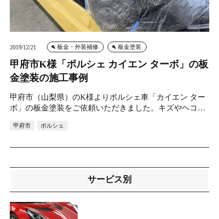
板金・外装補修
板金塗装
2019/12/21
甲府市K様「ポルシェ カイエン ターボ」の板
金塗装の施工事例
甲府市（山梨県）のK様よりポルシェ車「カイエン ター
ボ」の板金塗装をご依頼いただきました。キズやヘコ…
甲府市
ポルシェ
サービス別