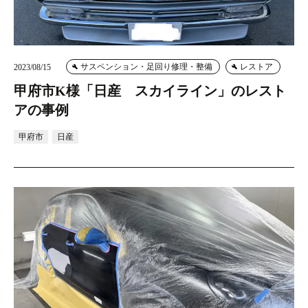
サスペンション・足回り修理・整備
レストア
2023/08/15
甲府市K様「日産 スカイライン」のレスト
アの事例
甲府市
日産