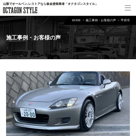
山梨でオールペン,レストアなら板金塗装業者「オクタゴンスタイル」
HOME
施工事例・お客様の声
甲府市
施工事例・お客様の声