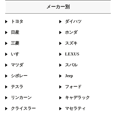
メーカー別
トヨタ
ダイハツ
日産
ホンダ
三菱
スズキ
いすゞ
LEXUS
マツダ
スバル
シボレー
Jeep
テスラ
フォード
リンカーン
キャデラック
クライスラー
マセラティ