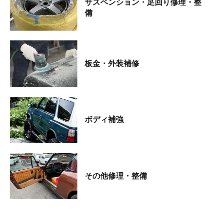
サスペンション・足回り修理・整
備
板金・外装補修
ボディ補強
その他修理・整備