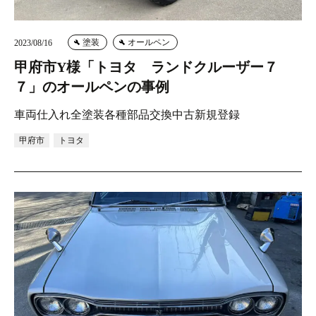
塗装
オールペン
2023/08/16
甲府市Y様「トヨタ ランドクルーザー７
７」のオールペンの事例
車両仕入れ全塗装各種部品交換中古新規登録
甲府市
トヨタ