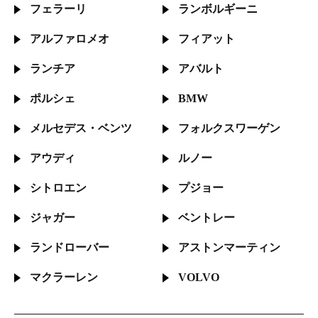
フェラーリ
ランボルギーニ
アルファロメオ
フィアット
ランチア
アバルト
ポルシェ
BMW
メルセデス・
ベンツ
フォルクス
ワーゲン
アウディ
ルノー
シトロエン
プジョー
ジャガー
ベントレー
ランドローバー
アストン
マーティン
マクラーレン
VOLVO