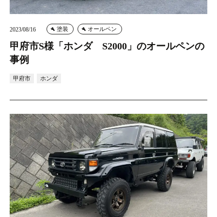
塗装
オールペン
2023/08/16
甲府市S様「ホンダ S2000」のオールペンの
事例
甲府市
ホンダ