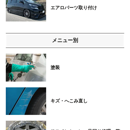
エアロパーツ取り付け
メニュー別
塗装
キズ・へこみ直し