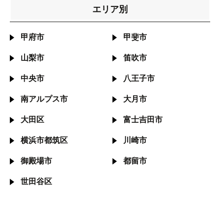
エリア別
甲府市
甲斐市
山梨市
笛吹市
中央市
八王子市
南アルプス市
大月市
大田区
富士吉田市
横浜市都筑区
川崎市
御殿場市
都留市
世田谷区