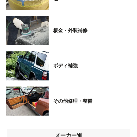
板金・外装補修
ボディ補強
その他修理・整備
メーカー別