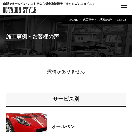
山梨でオールペン,レストアなら板金塗装業者「オクタゴンスタイル」
HOME
施工事例・お客様の声
LEXUS
施工事例・お客様の声
投稿がありません
サービス別
オールペン