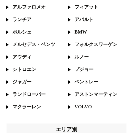
アルファロメオ
フィアット
ランチア
アバルト
ポルシェ
BMW
メルセデス・
ベンツ
フォルクス
ワーゲン
アウディ
ルノー
シトロエン
プジョー
ジャガー
ベントレー
ランドローバー
アストン
マーティン
マクラーレン
VOLVO
エリア別