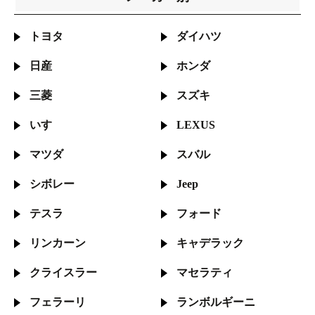
トヨタ
ダイハツ
日産
ホンダ
三菱
スズキ
いすゞ
LEXUS
マツダ
スバル
シボレー
Jeep
テスラ
フォード
リンカーン
キャデラック
クライスラー
マセラティ
フェラーリ
ランボルギーニ