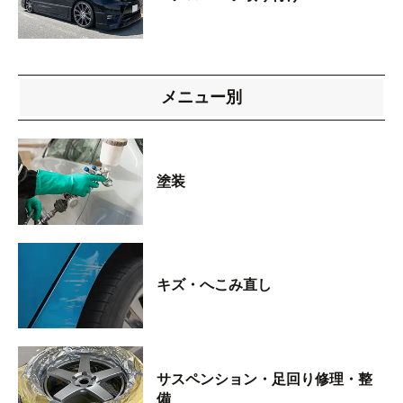
メニュー別
塗装
キズ・へこみ直し
サスペンション・足回り修理・整
備