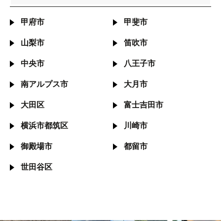
甲府市
甲斐市
山梨市
笛吹市
中央市
八王子市
南アルプス市
大月市
大田区
富士吉田市
横浜市都筑区
川崎市
御殿場市
都留市
世田谷区