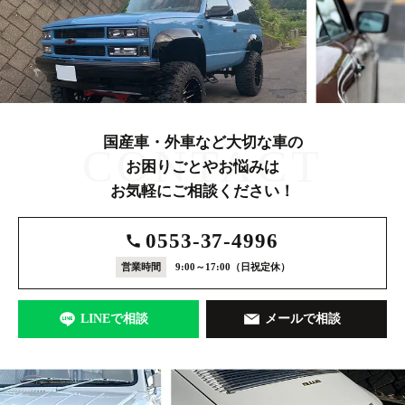
国産車・外車など大切な車の
CONTACT
お困りごとやお悩みは
お気軽にご相談ください！
0553-37-4996
営業時間
9:00～17:00
（日祝定休）
LINEで相談
メールで相談