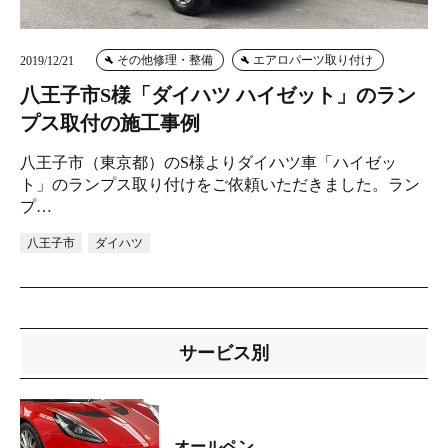
その他修理・整備
エアロパーツ取り付け
2019/12/21
八王子市S様「ダイハツ ハイゼット」のラン
プス取付の施工事例
八王子市（東京都）のS様よりダイハツ車「ハイゼッ
ト」のランプス取り付けをご依頼いただきました。ラン
プ…
八王子市
ダイハツ
サービス別
オールペン