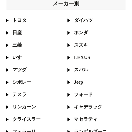
メーカー別
トヨタ
ダイハツ
日産
ホンダ
三菱
スズキ
いすゞ
LEXUS
マツダ
スバル
シボレー
Jeep
テスラ
フォード
リンカーン
キャデラック
クライスラー
マセラティ
フェラーリ
ランボルギーニ