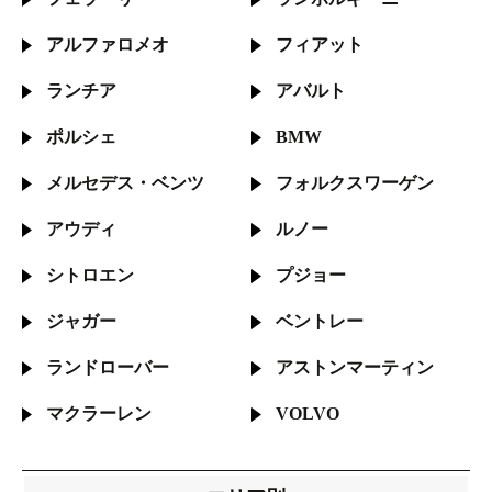
アルファロメオ
フィアット
ランチア
アバルト
ポルシェ
BMW
メルセデス・
ベンツ
フォルクス
ワーゲン
アウディ
ルノー
シトロエン
プジョー
ジャガー
ベントレー
ランドローバー
アストン
マーティン
マクラーレン
VOLVO