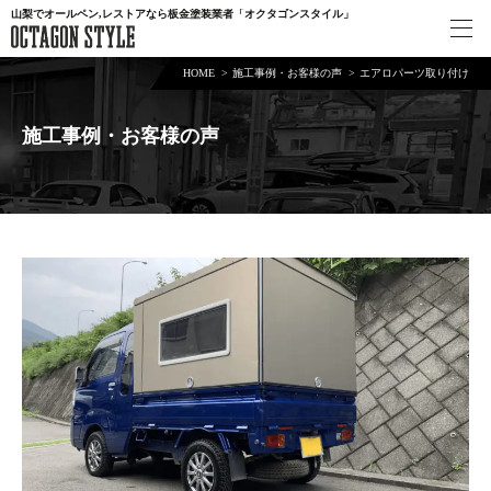
山梨でオールペン,レストアなら板金塗装業者「オクタゴンスタイル」
HOME
施工事例・お客様の声
エアロパーツ取り付け
施工事例・お客様の声