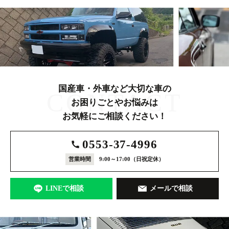
国産車・外車など大切な車の
CONTACT
お困りごとやお悩みは
お気軽にご相談ください！
0553-37-4996
営業時間
9:00～17:00
（日祝定休）
LINEで相談
メールで相談