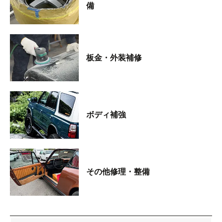
備
板金・外装補修
ボディ補強
その他修理・整備