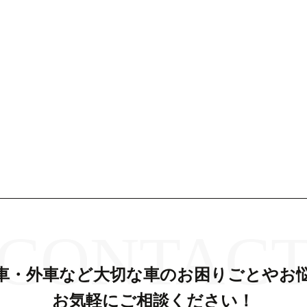
CONTAC
車・外車など大切な車の
お困りごとやお
お気軽にご相談ください！