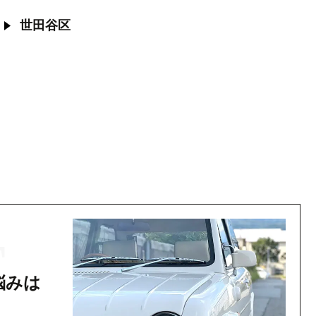
世田谷区
T
悩みは