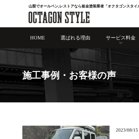
山梨でオールペン,レストアなら板金塗装業者「オクタゴンスタイ
HOME
選ばれる理由
サービス料金
施工事例・お客様の声
2023/08/15