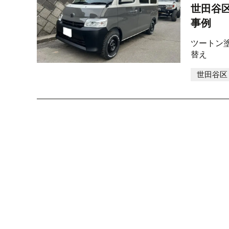
世田谷
事例
ツートン
替え
世田谷区