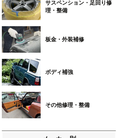
サスペンション・足回り修
理・整備
板金・外装補修
ボディ補強
その他修理・整備