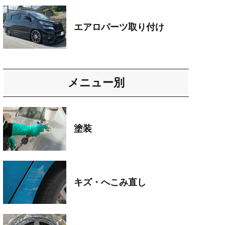
エアロパーツ取り付け
メニュー別
塗装
キズ・へこみ直し