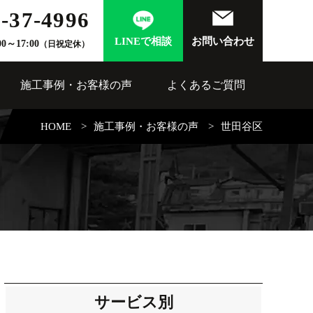
-37-4996
LINEで相談
お問い合わせ
00～17:00
（日祝定休）
施工事例・お客様の声
よくあるご質問
HOME
施工事例・お客様の声
世田谷区
サービス別