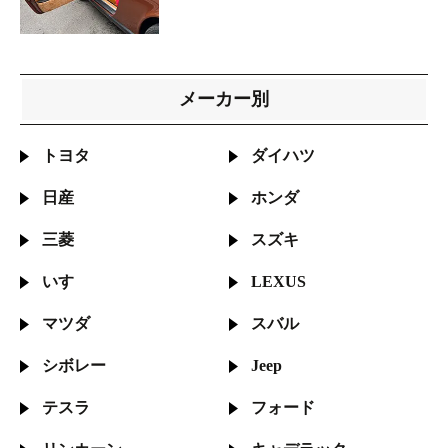
メーカー別
トヨタ
ダイハツ
日産
ホンダ
三菱
スズキ
いすゞ
LEXUS
マツダ
スバル
シボレー
Jeep
テスラ
フォード