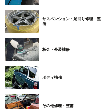
サスペンション・足回り修理・整
備
板金・外装補修
ボディ補強
その他修理・整備