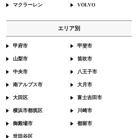
マクラーレン
VOLVO
エリア別
甲府市
甲斐市
山梨市
笛吹市
中央市
八王子市
南アルプス市
大月市
大田区
富士吉田市
横浜市都筑区
川崎市
御殿場市
都留市
世田谷区