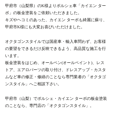
甲府市（山梨県）のK様よりポルシェ車「カイエン ター
ボ」の板金塗装をご依頼いただきました。
キズやヘコミのあった、カイエン ターボも綺麗に蘇り、
甲府市K様にも大変お喜びいただけました。
オクタゴンスタイルでは国産車・輸入車問わず、お客様
の要望をできるだけ反映できるよう、高品質な施工を行
います。
板金塗装をはじめ、オールペン(オールペイント)、レス
トア、エアロパーツの取り付け、ドレスアップ・カスタ
ムなど車の修正・修繕のことなら専門業者の「オクタゴ
ンスタイル」へご相談下さい。
甲府市（山梨）でポルシェ・カイエン ターボの板金塗装
のことなら、専門店の「オクタゴンスタイル」。