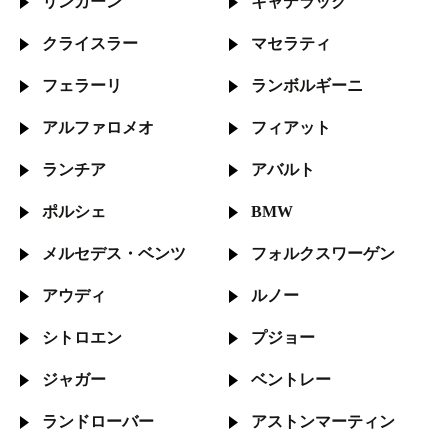
リンカーン
キャデラック
クライスラー
マセラティ
フェラーリ
ランボルギーニ
アルファロメオ
フィアット
ランチア
アバルト
ポルシェ
BMW
メルセデス・
ベンツ
フォルクス
ワーゲン
アウディ
ルノー
シトロエン
プジョー
ジャガー
ベントレー
ランドローバー
アストン
マーティン