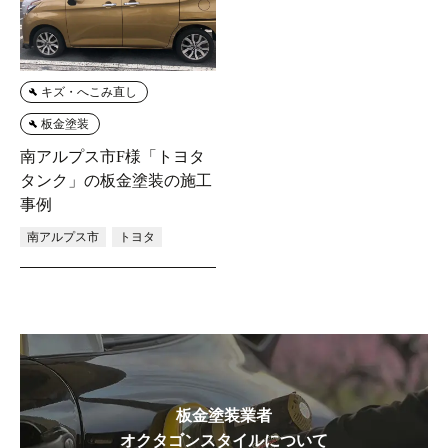
キズ・へこみ直し
板金塗装
南アルプス市F様「トヨタ
タンク」の板金塗装の施工
事例
南アルプス市
トヨタ
板金塗装業者
オクタゴンスタイルについて