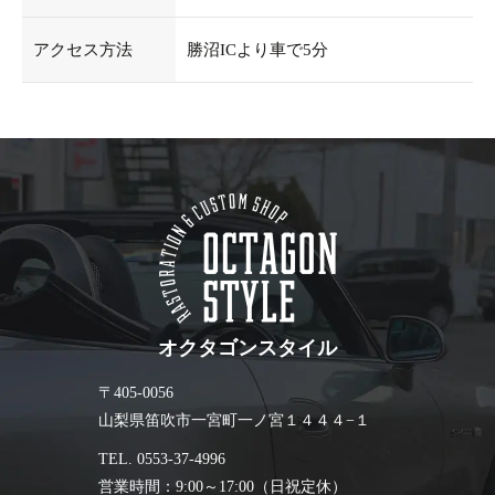
アクセス方法
勝沼ICより車で5分
オクタゴンスタイル
〒405-0056
山梨県笛吹市一宮町一ノ宮１４４４−１
TEL. 0553-37-4996
営業時間：9:00～17:00（日祝定休）