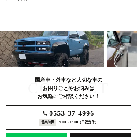
国産車・外車など大切な車の
CONTACT
お困りごとやお悩みは
お気軽にご相談ください！
0553-37-4996
営業時間
9:00～17:00
（日祝定休）