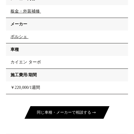
板金・外装補修
メーカー
ポルシェ
車種
カイエン ターボ
施工費用/期間
￥220,000/1週間
同じ車種・メーカーで相談する